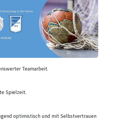
henswerter Teamarbeit.
e Spielzeit.
Jugend optimistisch und mit Selbstvertrauen